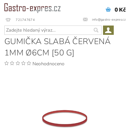
0 Kč
info@gastro-expres.cz
721747674
GUMIČKA SLABÁ ČERVENÁ
1MM Ø6CM [50 G]
Neohodnoceno