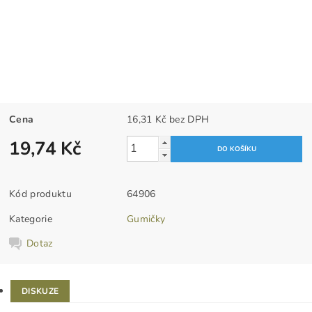
Cena
16,31 Kč bez DPH
19,74 Kč
Kód produktu
64906
Kategorie
Gumičky
Dotaz
DISKUZE