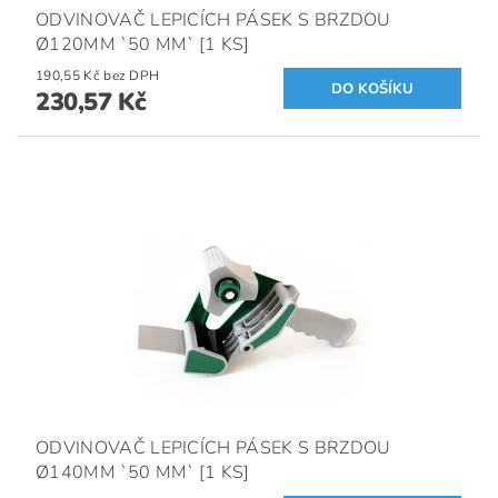
ODVINOVAČ LEPICÍCH PÁSEK S BRZDOU
Ø120MM `50 MM` [1 KS]
190,55 Kč bez DPH
230,57 Kč
ODVINOVAČ LEPICÍCH PÁSEK S BRZDOU
Ø140MM `50 MM` [1 KS]