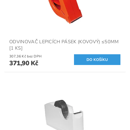
ODVINOVAČ LEPICÍCH PÁSEK (KOVOVÝ) ≤50MM
[1 KS]
307,36 Kč bez DPH
371,90 Kč