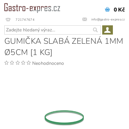
0 Kč
info@gastro-expres.cz
721747674
GUMIČKA SLABÁ ZELENÁ 1MM
Ø5CM [1 KG]
Neohodnoceno