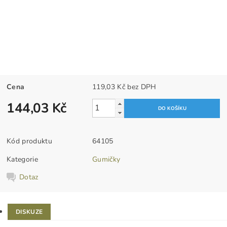
Cena
119,03 Kč bez DPH
144,03 Kč
Kód produktu
64105
Kategorie
Gumičky
Dotaz
DISKUZE