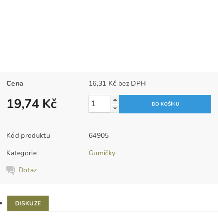
Cena
16,31 Kč bez DPH
19,74 Kč
Kód produktu
64905
Kategorie
Gumičky
Dotaz
DISKUZE