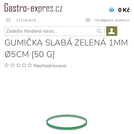
0 Kč
info@gastro-expres.cz
721747674
GUMIČKA SLABÁ ZELENÁ 1MM
Ø5CM [50 G]
Neohodnoceno