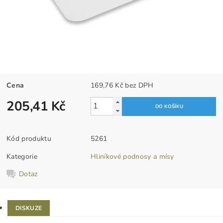
Cena
169,76 Kč bez DPH
205,41 Kč
Kód produktu
5261
Kategorie
Hliníkové podnosy a mísy
Dotaz
DISKUZE