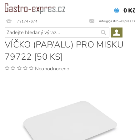
0 Kč
info@gastro-expres.cz
721747674
VÍČKO (PAP/ALU) PRO MISKU
79722 [50 KS]
Neohodnoceno