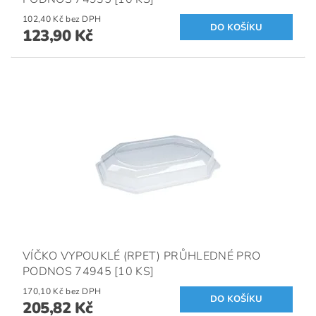
102,40 Kč bez DPH
123,90 Kč
VÍČKO VYPOUKLÉ (RPET) PRŮHLEDNÉ PRO
PODNOS 74945 [10 KS]
170,10 Kč bez DPH
205,82 Kč