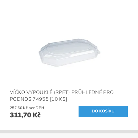
VÍČKO VYPOUKLÉ (RPET) PRŮHLEDNÉ PRO
PODNOS 74955 [10 KS]
257,60 Kč bez DPH
311,70 Kč