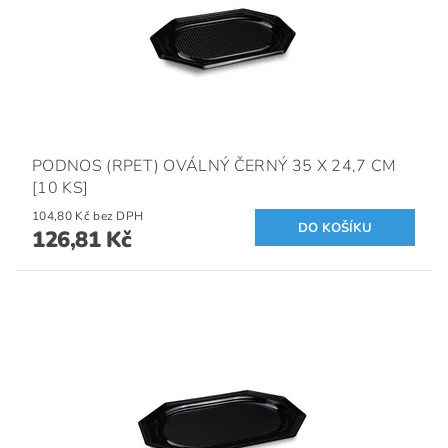
PODNOS (RPET) OVÁLNÝ ČERNÝ 35 X 24,7 CM
[10 KS]
104,80 Kč bez DPH
126,81 Kč