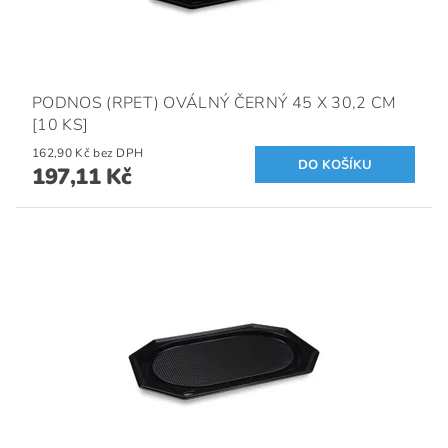
PODNOS (RPET) OVÁLNÝ ČERNÝ 45 X 30,2 CM
[10 KS]
162,90 Kč bez DPH
197,11 Kč