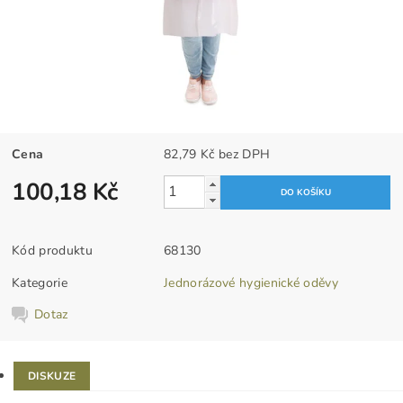
Cena
82,79 Kč bez DPH
100,18 Kč
Kód produktu
68130
Kategorie
Jednorázové hygienické oděvy
Dotaz
DISKUZE