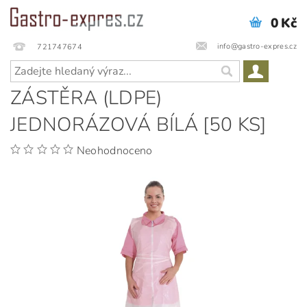
0 Kč
info@gastro-expres.cz
721747674
ZÁSTĚRA (LDPE)
JEDNORÁZOVÁ BÍLÁ [50 KS]
Neohodnoceno