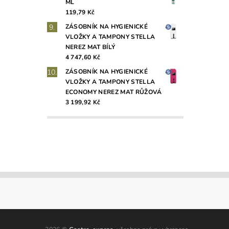
ML
119,79 Kč
ZÁSOBNÍK NA HYGIENICKÉ
VLOŽKY A TAMPONY STELLA
NEREZ MAT BÍLÝ
4 747,60 Kč
ZÁSOBNÍK NA HYGIENICKÉ
VLOŽKY A TAMPONY STELLA
ECONOMY NEREZ MAT RŮŽOVÁ
3 199,92 Kč