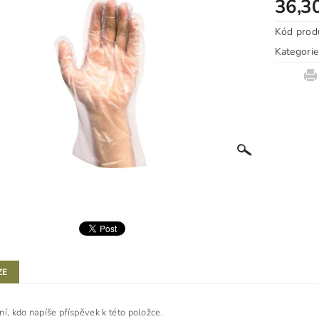
36,3
Kód prod
Kategorie
ZE
ní, kdo napíše příspěvek k této položce.