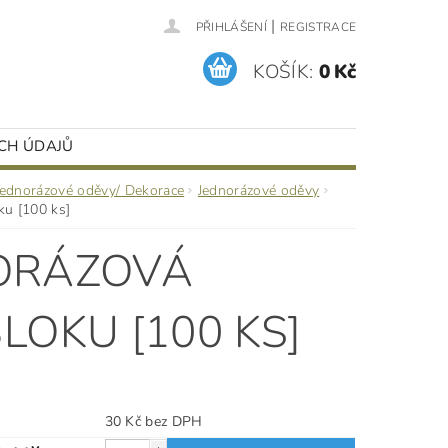
|
PŘIHLÁŠENÍ
REGISTRACE
KOŠÍK:
0 Kč
CH ÚDAJŮ
Jednorázové oděvy/ Dekorace
Jednorázové oděvy
ku [100 ks]
NORÁZOVÁ
LOKU [100 KS]
30 Kč bez DPH