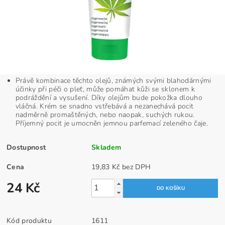
Právě kombinace těchto olejů, známých svými blahodárnými
účinky při péči o pleť, může pomáhat kůži se sklonem k
podráždění a vysušení. Díky olejům bude pokožka dlouho
vláčná. Krém se snadno vstřebává a nezanechává pocit
nadměrně promaštěných, nebo naopak, suchých rukou.
Příjemný pocit je umocněn jemnou parfemací zeleného čaje.
Dostupnost
Skladem
Cena
19,83 Kč bez DPH
24 Kč
Kód produktu
1611