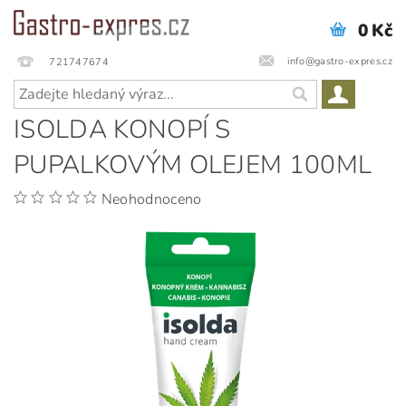
0 Kč
info@gastro-expres.cz
721747674
ISOLDA KONOPÍ S
PUPALKOVÝM OLEJEM 100ML
Neohodnoceno