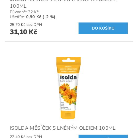
100ML
Původně:
32 Kč
Ušetříte
:
0,90 Kč (–2 %)
25,70 Kč bez DPH
31,10 Kč
ISOLDA MĚSÍČEK S LNĚNÝM OLEJEM 100ML
22,40 Kč bez DPH