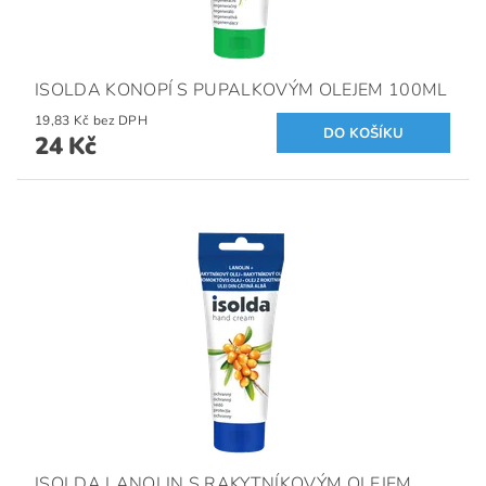
ISOLDA KONOPÍ S PUPALKOVÝM OLEJEM 100ML
19,83 Kč bez DPH
24 Kč
ISOLDA LANOLIN S RAKYTNÍKOVÝM OLEJEM