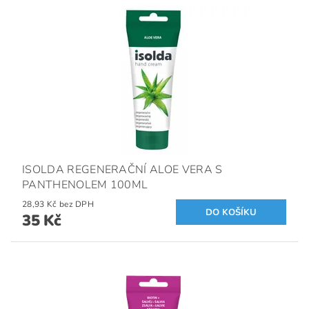
ISOLDA REGENERAČNÍ ALOE VERA S
PANTHENOLEM 100ML
28,93 Kč bez DPH
35 Kč