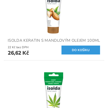
ISOLDA KERATIN S MANDLOVÝM OLEJEM 100ML
22 Kč bez DPH
26,62 Kč