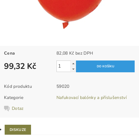
Cena
82,08 Kč bez DPH
99,32 Kč
Kód produktu
59020
Kategorie
Nafukovací balónky a příslušenství
Dotaz
DISKUZE