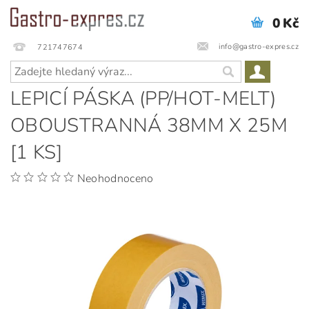
0 Kč
info@gastro-expres.cz
721747674
LEPICÍ PÁSKA (PP/HOT-MELT)
OBOUSTRANNÁ 38MM X 25M
[1 KS]
Neohodnoceno