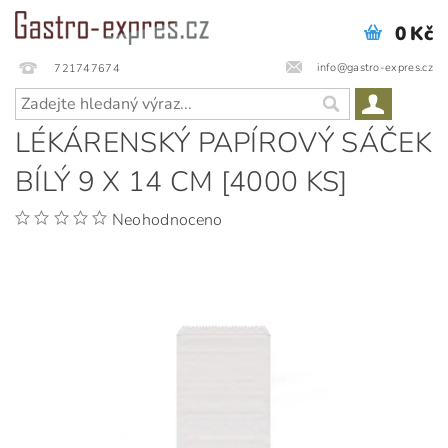
0 Kč
info@gastro-expres.cz
721747674
LÉKÁRENSKÝ PAPÍROVÝ SÁČEK
BÍLÝ 9 X 14 CM [4000 KS]
Neohodnoceno