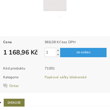
Cena
966,08 Kč bez DPH
1 168,96 Kč
Kód produktu
71001
Kategorie
Papírové sáčky lékárenské
Dotaz
DISKUZE