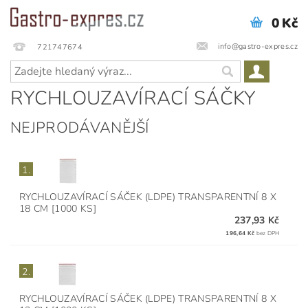
0 Kč
info@gastro-expres.cz
721747674
RYCHLOUZAVÍRACÍ SÁČKY
NEJPRODÁVANĚJŠÍ
1.
RYCHLOUZAVÍRACÍ SÁČEK (LDPE) TRANSPARENTNÍ 8 X
18 CM [1000 KS]
237,93 Kč
196,64 Kč
bez DPH
2.
RYCHLOUZAVÍRACÍ SÁČEK (LDPE) TRANSPARENTNÍ 8 X