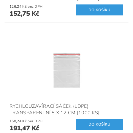
126,24 Kč bez DPH
152,75 Kč
RYCHLOUZAVÍRACÍ SÁČEK (LDPE)
TRANSPARENTNÍ 8 X 12 CM [1000 KS]
158,24 Kč bez DPH
191,47 Kč