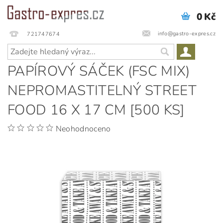
0 Kč
info@gastro-expres.cz
721747674
PAPÍROVÝ SÁČEK (FSC MIX)
NEPROMASTITELNÝ STREET
FOOD 16 X 17 CM [500 KS]
Neohodnoceno