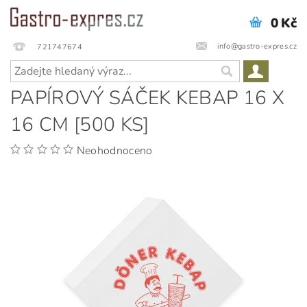
0 Kč
info@gastro-expres.cz
721747674
PAPÍROVÝ SÁČEK KEBAP 16 X
16 CM [500 KS]
Neohodnoceno