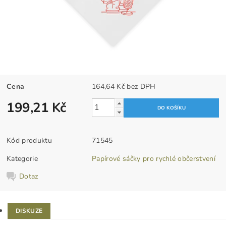
Cena
164,64 Kč bez DPH
199,21 Kč
Kód produktu
71545
Kategorie
Papírové sáčky pro rychlé občerstvení
Dotaz
DISKUZE