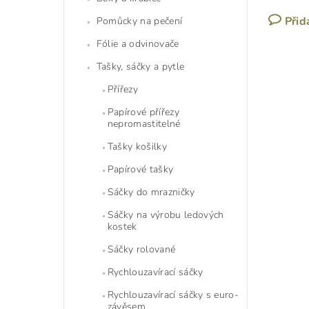
Přid
Pomůcky na pečení
Fólie a odvinovače
Tašky, sáčky a pytle
Přířezy
Papírové přířezy
nepromastitelné
Tašky košilky
Papírové tašky
Sáčky do mrazničky
Sáčky na výrobu ledových
kostek
Sáčky rolované
Rychlouzavírací sáčky
Rychlouzavírací sáčky s euro-
závěsem