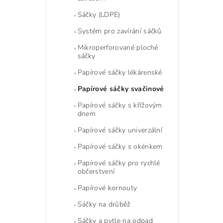
Sáčky (LDPE)
Systém pro zavírání sáčků
Mikroperforované ploché
sáčky
Papírové sáčky lékárenské
Papírové sáčky svačinové
Papírové sáčky s křížovým
dnem
Papírové sáčky univerzální
Papírové sáčky s okénkem
Papírové sáčky pro rychlé
občerstvení
Papírové kornouty
Sáčky na drůběž
Sáčky a pytle na odpad