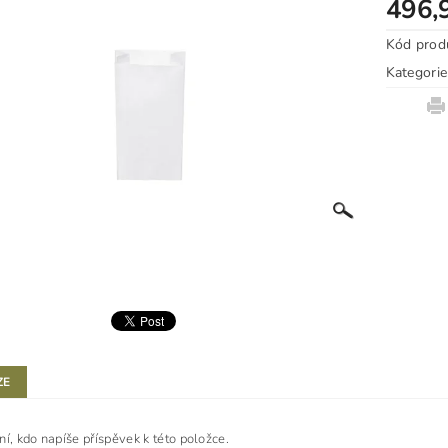
496,
Kód prod
Kategorie
ZE
ní, kdo napíše příspěvek k této položce.