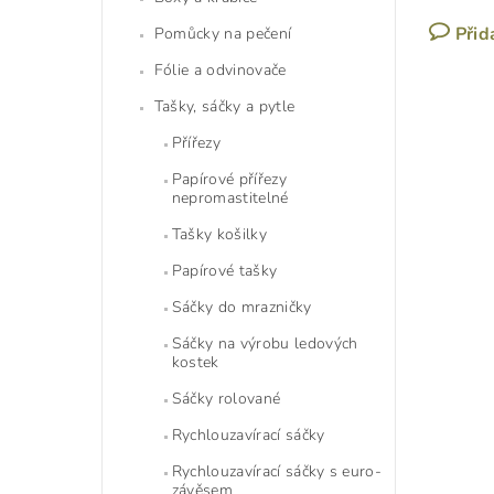
Přid
Pomůcky na pečení
Fólie a odvinovače
Tašky, sáčky a pytle
Přířezy
Papírové přířezy
nepromastitelné
Tašky košilky
Papírové tašky
Sáčky do mrazničky
Sáčky na výrobu ledových
kostek
Sáčky rolované
Rychlouzavírací sáčky
Rychlouzavírací sáčky s euro-
závěsem