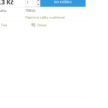
13 Kč
uktu
70910
Papírové sáčky svačinové
Tisk
Dotaz