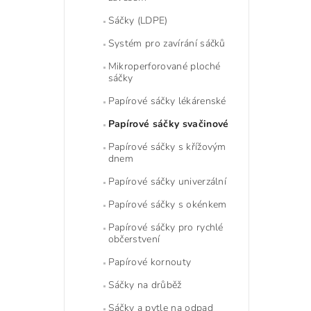
Sáčky (LDPE)
Systém pro zavírání sáčků
Mikroperforované ploché
sáčky
Papírové sáčky lékárenské
Papírové sáčky svačinové
Papírové sáčky s křížovým
dnem
Papírové sáčky univerzální
Papírové sáčky s okénkem
Papírové sáčky pro rychlé
občerstvení
Papírové kornouty
Sáčky na drůběž
Sáčky a pytle na odpad