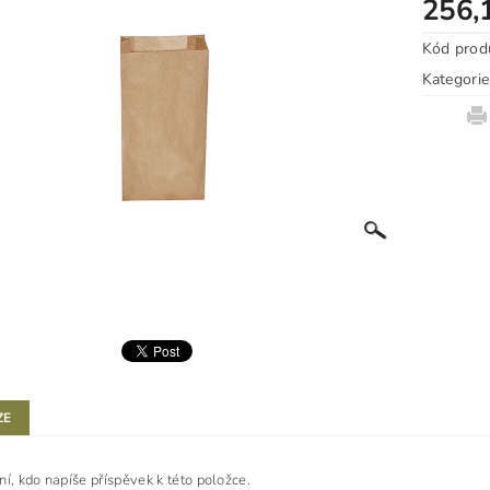
256,
Kód prod
Kategorie
ZE
ní, kdo napíše příspěvek k této položce.