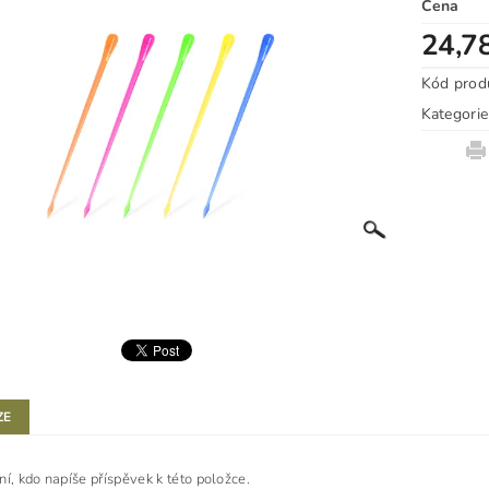
Cena
24,7
Kód prod
Kategorie
ZE
ní, kdo napíše příspěvek k této položce.