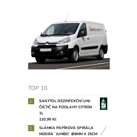
TOP 10
SANYTOL DEZINFEKČNÍ UNI.
ČISTIČ NA PODLAHY CITRON
1L
110,99 Kč
SLÁMKA PAPÍROVÁ SPIRÁLA
MODRÁ `JUMBO` Ø8MM X 25CM