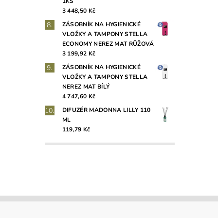
1KS
3 448,50 Kč
ZÁSOBNÍK NA HYGIENICKÉ
VLOŽKY A TAMPONY STELLA
ECONOMY NEREZ MAT RŮŽOVÁ
3 199,92 Kč
ZÁSOBNÍK NA HYGIENICKÉ
VLOŽKY A TAMPONY STELLA
NEREZ MAT BÍLÝ
4 747,60 Kč
DIFUZÉR MADONNA LILLY 110
ML
119,79 Kč