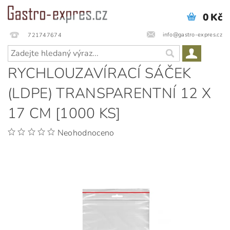
0 Kč
info@gastro-expres.cz
721747674
RYCHLOUZAVÍRACÍ SÁČEK
(LDPE) TRANSPARENTNÍ 12 X
17 CM [1000 KS]
Neohodnoceno