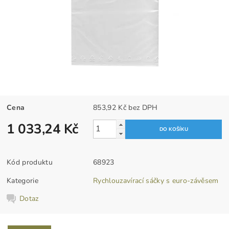
Cena
853,92 Kč bez DPH
1 033,24 Kč
Kód produktu
68923
Kategorie
Rychlouzavírací sáčky s euro-závěsem
Dotaz