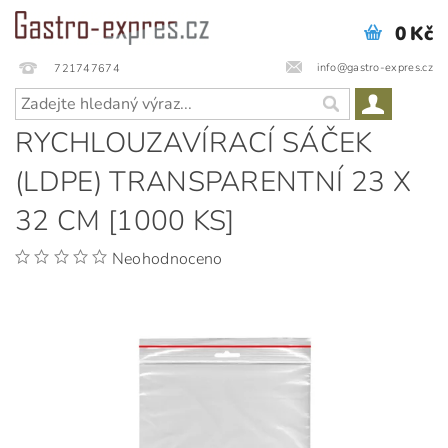
0 Kč
info@gastro-expres.cz
721747674
RYCHLOUZAVÍRACÍ SÁČEK
(LDPE) TRANSPARENTNÍ 23 X
32 CM [1000 KS]
Neohodnoceno