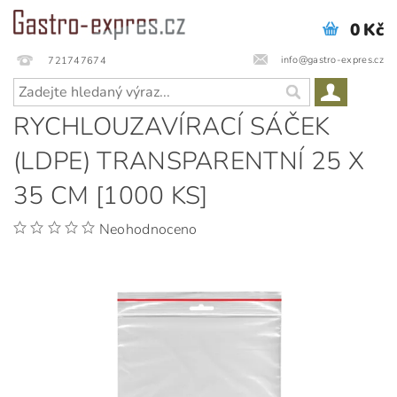
0 Kč
info@gastro-expres.cz
721747674
RYCHLOUZAVÍRACÍ SÁČEK
(LDPE) TRANSPARENTNÍ 25 X
35 CM [1000 KS]
Neohodnoceno