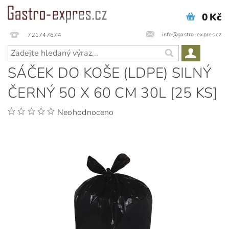
0 Kč
info@gastro-expres.cz
721747674
SÁČEK DO KOŠE (LDPE) SILNÝ
ČERNÝ 50 X 60 CM 30L [25 KS]
Neohodnoceno