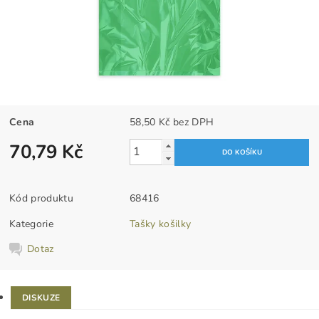
Cena
58,50 Kč bez DPH
70,79 Kč
Kód produktu
68416
Kategorie
Tašky košilky
Dotaz
DISKUZE