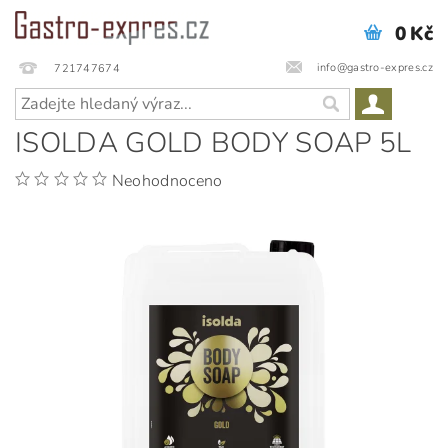
0 Kč
info@gastro-expres.cz
721747674
ISOLDA GOLD BODY SOAP 5L
Neohodnoceno