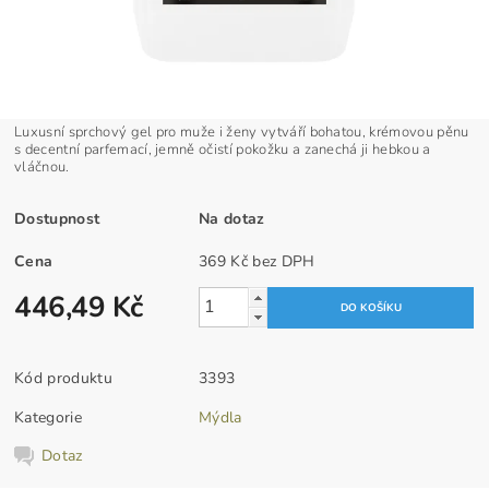
Luxusní sprchový gel pro muže i ženy vytváří bohatou, krémovou pěnu
s decentní parfemací, jemně očistí pokožku a zanechá ji hebkou a
vláčnou.
Dostupnost
Na dotaz
Cena
369 Kč bez DPH
446,49 Kč
Kód produktu
3393
Kategorie
Mýdla
Dotaz