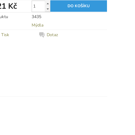
21 Kč
uktu
3435
Mýdla
Tisk
Dotaz