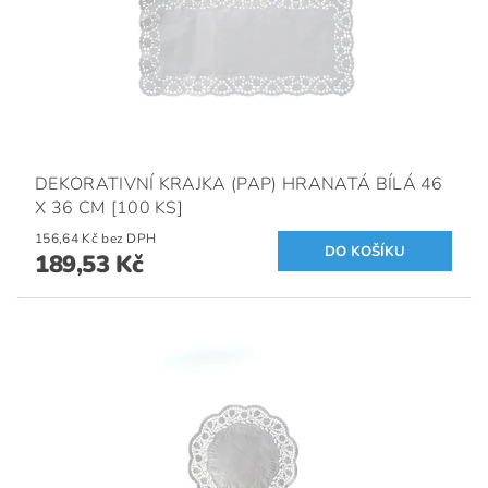
DEKORATIVNÍ KRAJKA (PAP) HRANATÁ BÍLÁ 46
X 36 CM [100 KS]
156,64 Kč bez DPH
189,53 Kč