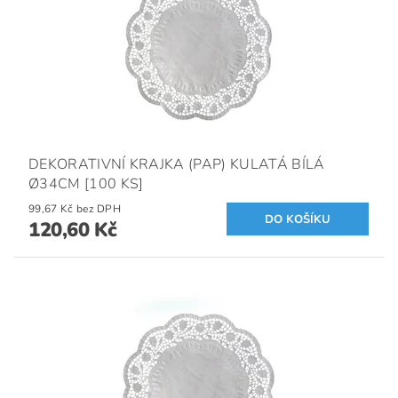
DEKORATIVNÍ KRAJKA (PAP) KULATÁ BÍLÁ
Ø34CM [100 KS]
99,67 Kč bez DPH
120,60 Kč