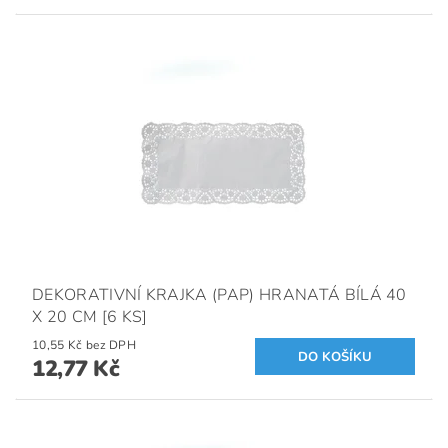
DEKORATIVNÍ KRAJKA (PAP) HRANATÁ BÍLÁ 40
X 20 CM [6 KS]
10,55 Kč bez DPH
12,77 Kč