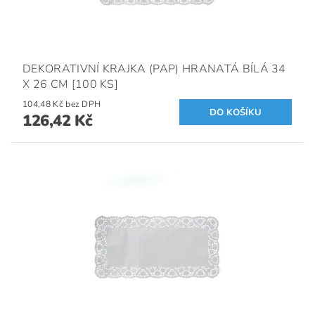
DEKORATIVNÍ KRAJKA (PAP) HRANATÁ BÍLÁ 34
X 26 CM [100 KS]
104,48 Kč bez DPH
126,42 Kč