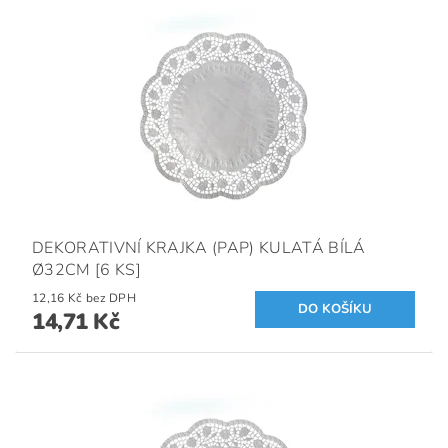
DEKORATIVNÍ KRAJKA (PAP) KULATÁ BÍLÁ
Ø32CM [6 KS]
12,16 Kč bez DPH
14,71 Kč