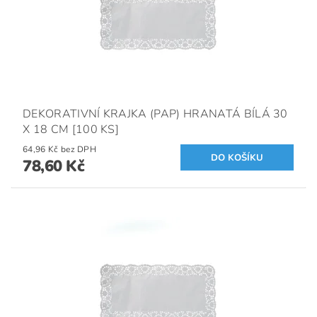
DEKORATIVNÍ KRAJKA (PAP) HRANATÁ BÍLÁ 30
X 18 CM [100 KS]
64,96 Kč bez DPH
78,60 Kč