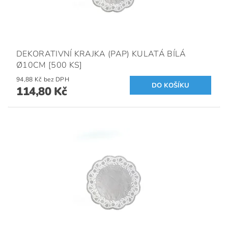
DEKORATIVNÍ KRAJKA (PAP) KULATÁ BÍLÁ
Ø10CM [500 KS]
94,88 Kč bez DPH
114,80 Kč