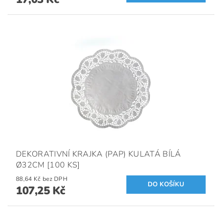
DEKORATIVNÍ KRAJKA (PAP) KULATÁ BÍLÁ
Ø32CM [100 KS]
88,64 Kč bez DPH
107,25 Kč