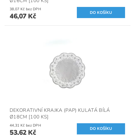
Ø16CM [100 KS]
38,07 Kč bez DPH
46,07 Kč
DEKORATIVNÍ KRAJKA (PAP) KULATÁ BÍLÁ
Ø18CM [100 KS]
44,31 Kč bez DPH
53,62 Kč