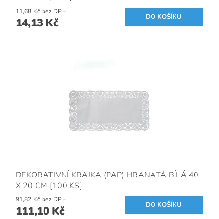
11,68 Kč bez DPH
14,13 Kč
DEKORATIVNÍ KRAJKA (PAP) HRANATÁ BÍLÁ 40
X 20 CM [100 KS]
91,82 Kč bez DPH
111,10 Kč