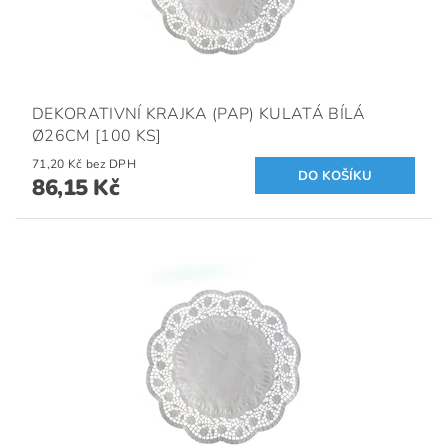
DEKORATIVNÍ KRAJKA (PAP) KULATÁ BÍLÁ
Ø26CM [100 KS]
71,20 Kč bez DPH
86,15 Kč