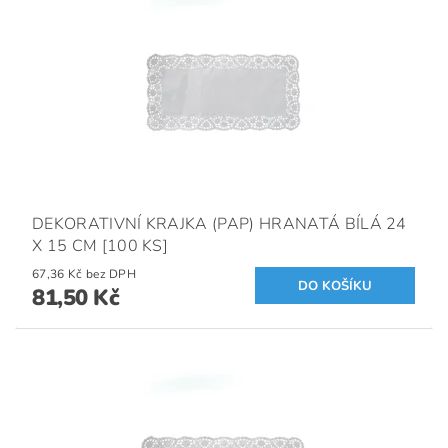
DEKORATIVNÍ KRAJKA (PAP) HRANATÁ BÍLÁ 24
X 15 CM [100 KS]
67,36 Kč bez DPH
81,50 Kč