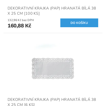
DEKORATIVNÍ KRAJKA (PAP) HRANATÁ BÍLÁ 38
X 25 CM [100 KS]
132,96 Kč bez DPH
160,88 Kč
DEKORATIVNÍ KRAJKA (PAP) HRANATÁ BÍLÁ 38
X 25 CM [6 KS]