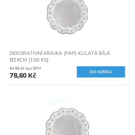
DEKORATIVNÍ KRAJKA (PAP) KULATÁ BÍLÁ
Ø24CM [100 KS]
64,96 Kč bez DPH
78,60 Kč