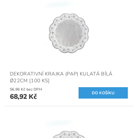
DEKORATIVNÍ KRAJKA (PAP) KULATÁ BÍLÁ
Ø22CM [100 KS]
56,96 Kč bez DPH
68,92 Kč