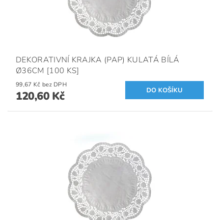
DEKORATIVNÍ KRAJKA (PAP) KULATÁ BÍLÁ
Ø36CM [100 KS]
99,67 Kč bez DPH
120,60 Kč