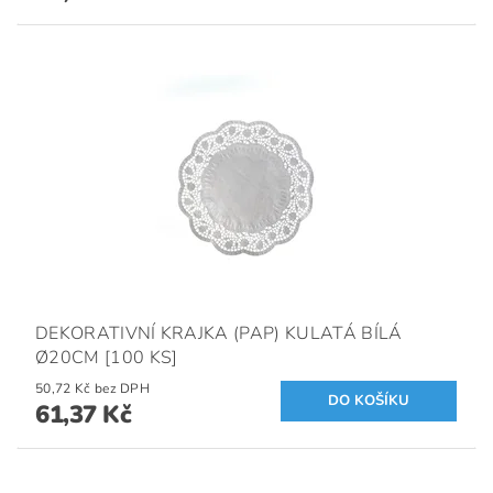
DEKORATIVNÍ KRAJKA (PAP) KULATÁ BÍLÁ
Ø20CM [100 KS]
50,72 Kč bez DPH
61,37 Kč