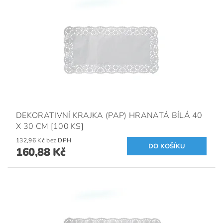
DEKORATIVNÍ KRAJKA (PAP) HRANATÁ BÍLÁ 40
X 30 CM [100 KS]
132,96 Kč bez DPH
160,88 Kč