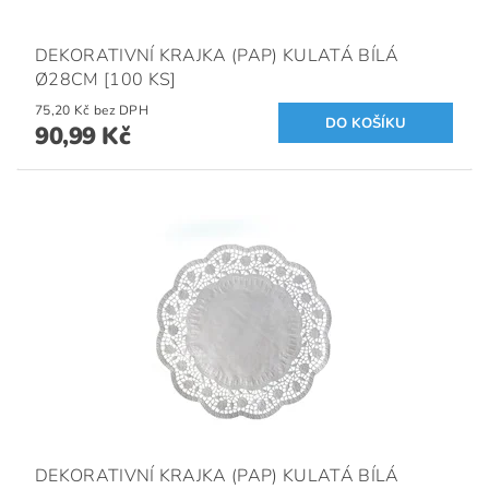
DEKORATIVNÍ KRAJKA (PAP) KULATÁ BÍLÁ
Ø28CM [100 KS]
75,20 Kč bez DPH
90,99 Kč
DEKORATIVNÍ KRAJKA (PAP) KULATÁ BÍLÁ