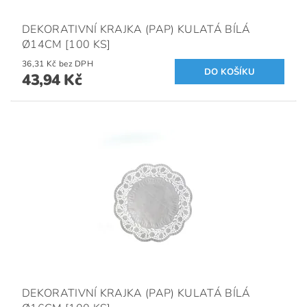
DEKORATIVNÍ KRAJKA (PAP) KULATÁ BÍLÁ
Ø14CM [100 KS]
36,31 Kč bez DPH
43,94 Kč
DEKORATIVNÍ KRAJKA (PAP) KULATÁ BÍLÁ