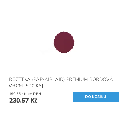
ROZETKA (PAP-AIRLAID) PREMIUM BORDOVÁ
Ø9CM [500 KS]
190,55 Kč bez DPH
230,57 Kč