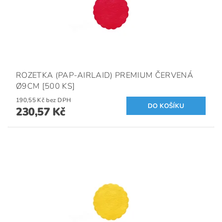
ROZETKA (PAP-AIRLAID) PREMIUM ČERVENÁ
Ø9CM [500 KS]
190,55 Kč bez DPH
230,57 Kč