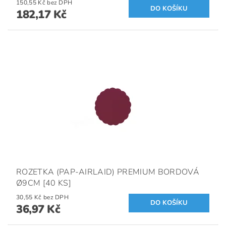
150,55 Kč bez DPH
182,17 Kč
ROZETKA (PAP-AIRLAID) PREMIUM BORDOVÁ
Ø9CM [40 KS]
30,55 Kč bez DPH
36,97 Kč