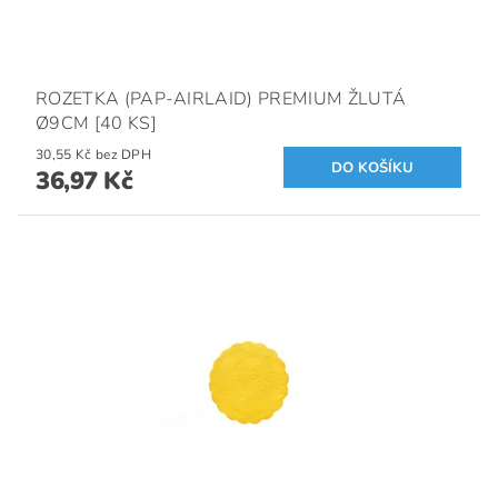
ROZETKA (PAP-AIRLAID) PREMIUM ŽLUTÁ
Ø9CM [40 KS]
30,55 Kč bez DPH
36,97 Kč