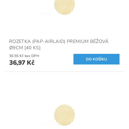
ROZETKA (PAP-AIRLAID) PREMIUM BÉŽOVÁ
Ø9CM [40 KS]
30,55 Kč bez DPH
36,97 Kč