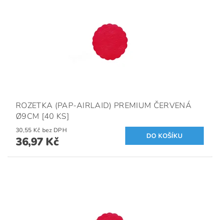
ROZETKA (PAP-AIRLAID) PREMIUM ČERVENÁ
Ø9CM [40 KS]
30,55 Kč bez DPH
36,97 Kč