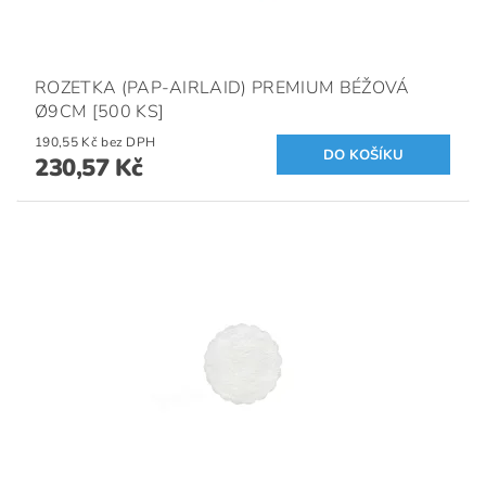
ROZETKA (PAP-AIRLAID) PREMIUM BÉŽOVÁ
Ø9CM [500 KS]
190,55 Kč bez DPH
230,57 Kč