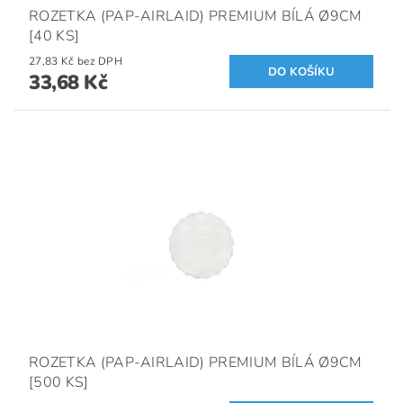
ROZETKA (PAP-AIRLAID) PREMIUM BÍLÁ Ø9CM
[40 KS]
27,83 Kč bez DPH
33,68 Kč
ROZETKA (PAP-AIRLAID) PREMIUM BÍLÁ Ø9CM
[500 KS]