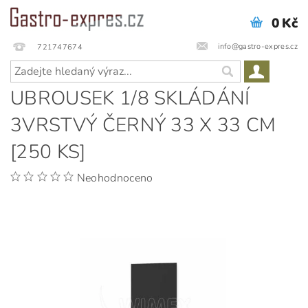
0 Kč
info@gastro-expres.cz
721747674
UBROUSEK 1/8 SKLÁDÁNÍ
3VRSTVÝ ČERNÝ 33 X 33 CM
[250 KS]
Neohodnoceno