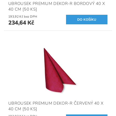
UBROUSEK PREMIUM DEKOR-R BORDOVÝ 40 X
40 CM [50 KS]
193,92 Kč bez DPH
234,64 Kč
UBROUSEK PREMIUM DEKOR-R ČERVENÝ 40 X
40 CM [50 KS]