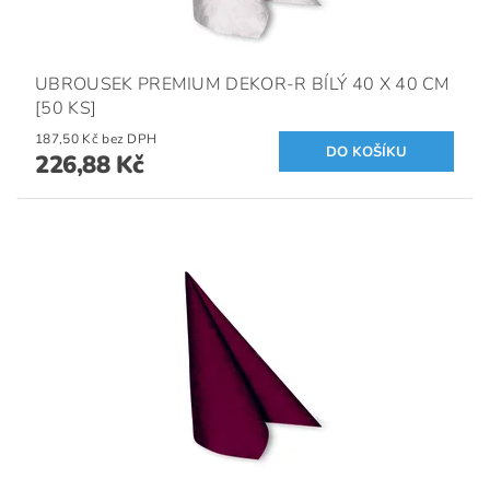
UBROUSEK PREMIUM DEKOR-R BÍLÝ 40 X 40 CM
[50 KS]
187,50 Kč bez DPH
226,88 Kč