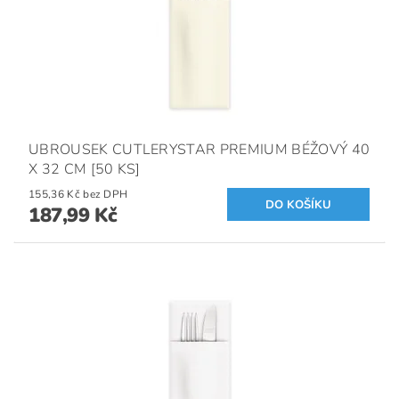
UBROUSEK CUTLERYSTAR PREMIUM BÉŽOVÝ 40
X 32 CM [50 KS]
155,36 Kč bez DPH
187,99 Kč