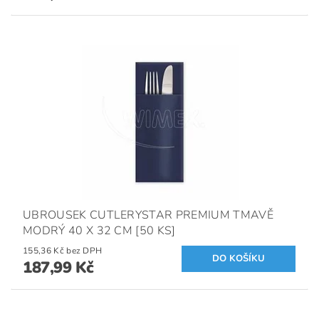
UBROUSEK CUTLERYSTAR PREMIUM TMAVĚ
MODRÝ 40 X 32 CM [50 KS]
155,36 Kč bez DPH
187,99 Kč