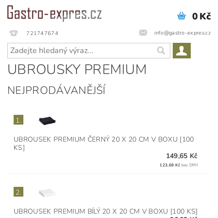
0 Kč
info@gastro-expres.cz
721747674
UBROUSKY PREMIUM
NEJPRODÁVANĚJŠÍ
1.
UBROUSEK PREMIUM ČERNÝ 20 X 20 CM V BOXU [100
KS]
149,65 Kč
123,68 Kč
bez DPH
2.
UBROUSEK PREMIUM BÍLÝ 20 X 20 CM V BOXU [100 KS]