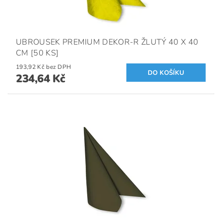
UBROUSEK PREMIUM DEKOR-R ŽLUTÝ 40 X 40
CM [50 KS]
193,92 Kč bez DPH
234,64 Kč