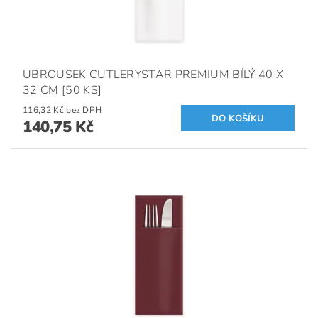
UBROUSEK CUTLERYSTAR PREMIUM BÍLÝ 40 X
32 CM [50 KS]
116,32 Kč bez DPH
140,75 Kč