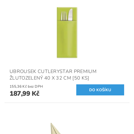
UBROUSEK CUTLERYSTAR PREMIUM
ŽLUTOZELENÝ 40 X 32 CM [50 KS]
155,36 Kč bez DPH
187,99 Kč