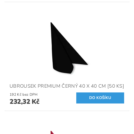
UBROUSEK PREMIUM ČERNÝ 40 X 40 CM [50 KS]
192 Kč bez DPH
232,32 Kč