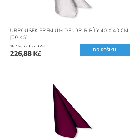
UBROUSEK PREMIUM DEKOR-R BÍLÝ 40 X 40 CM
[50 KS]
187,50 Kč bez DPH
226,88 Kč