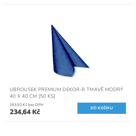
UBROUSEK PREMIUM DEKOR-R TMAVĚ MODRÝ
40 X 40 CM [50 KS]
193,92 Kč bez DPH
234,64 Kč