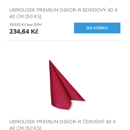
UBROUSEK PREMIUM DEKOR-R BORDOVÝ 40 X
40 CM [50 KS]
193,92 Kč bez DPH
234,64 Kč
UBROUSEK PREMIUM DEKOR-R ČERVENÝ 40 X
40 CM [50 KS]