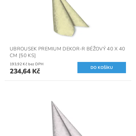
UBROUSEK PREMIUM DEKOR-R BÉŽOVÝ 40 X 40
CM [50 KS]
193,92 Kč bez DPH
234,64 Kč