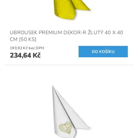
UBROUSEK PREMIUM DEKOR-R ŽLUTÝ 40 X 40
CM [50 KS]
193,92 Kč bez DPH
234,64 Kč