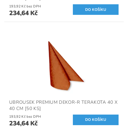
193,92 Kč bez DPH
234,64 Kč
UBROUSEK PREMIUM DEKOR-R TERAKOTA 40 X
40 CM [50 KS]
193,92 Kč bez DPH
234,64 Kč