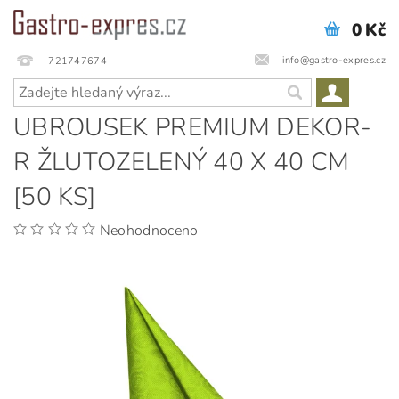
0 Kč
info@gastro-expres.cz
721747674
UBROUSEK PREMIUM DEKOR-
R ŽLUTOZELENÝ 40 X 40 CM
[50 KS]
Neohodnoceno