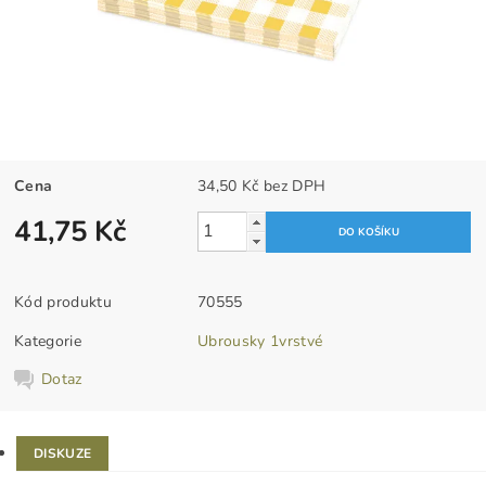
Cena
34,50 Kč bez DPH
41,75 Kč
Kód produktu
70555
Kategorie
Ubrousky 1vrstvé
Dotaz
DISKUZE