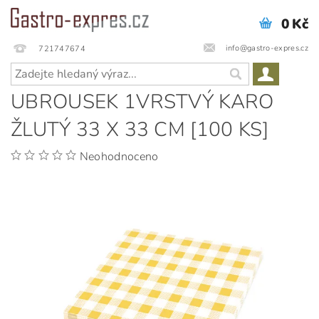
0 Kč
info@gastro-expres.cz
721747674
UBROUSEK 1VRSTVÝ KARO
ŽLUTÝ 33 X 33 CM [100 KS]
Neohodnoceno