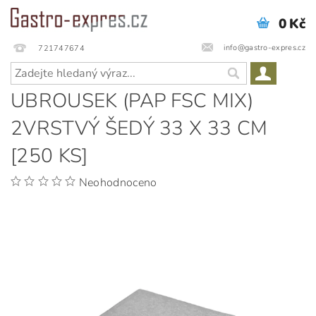
0 Kč
info@gastro-expres.cz
721747674
UBROUSEK (PAP FSC MIX)
2VRSTVÝ ŠEDÝ 33 X 33 CM
[250 KS]
Neohodnoceno