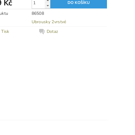
9 Kč
uktu
86508
Ubrousky 2vrstvé
Tisk
Dotaz