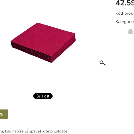
42,5
Kód prod
Kategorie
ZE
ní, kdo napíše příspěvek k této položce.