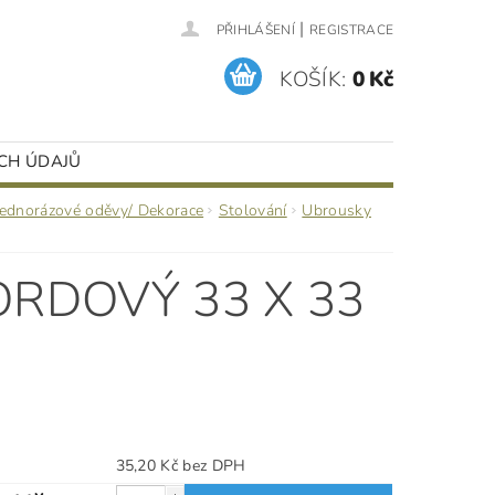
|
PŘIHLÁŠENÍ
REGISTRACE
KOŠÍK:
0 Kč
CH ÚDAJŮ
Jednorázové oděvy/ Dekorace
Stolování
Ubrousky
RDOVÝ 33 X 33
35,20 Kč bez DPH