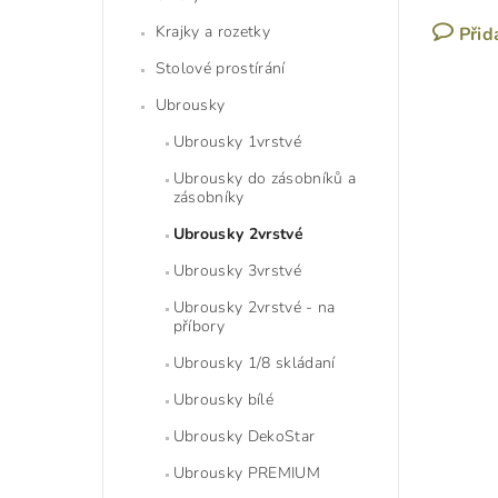
Krajky a rozetky
Přid
Stolové prostírání
Ubrousky
Ubrousky 1vrstvé
Ubrousky do zásobníků a
zásobníky
Ubrousky 2vrstvé
Ubrousky 3vrstvé
Ubrousky 2vrstvé - na
příbory
Ubrousky 1/8 skládaní
Ubrousky bílé
Ubrousky DekoStar
Ubrousky PREMIUM