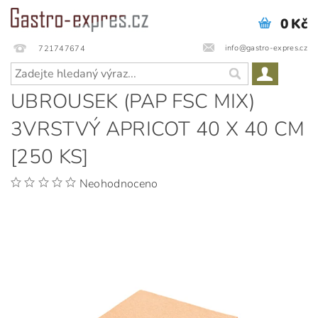
0 Kč
info@gastro-expres.cz
721747674
UBROUSEK (PAP FSC MIX)
3VRSTVÝ APRICOT 40 X 40 CM
[250 KS]
Neohodnoceno