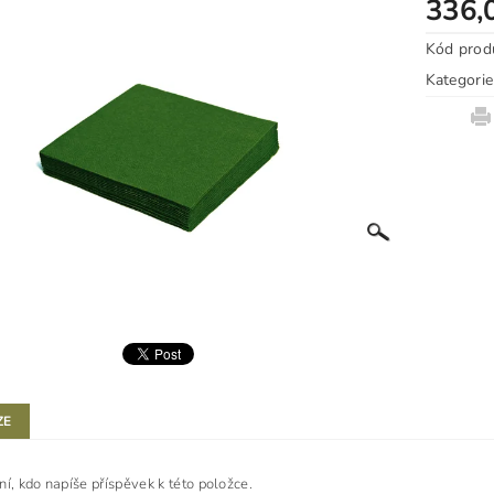
336,
Kód prod
Kategorie
ZE
ní, kdo napíše příspěvek k této položce.