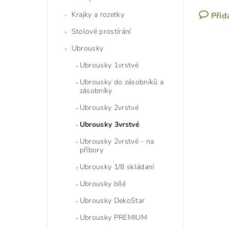
Krajky a rozetky
Přid
Stolové prostírání
Ubrousky
Ubrousky 1vrstvé
Ubrousky do zásobníků a
zásobníky
Ubrousky 2vrstvé
Ubrousky 3vrstvé
Ubrousky 2vrstvé - na
příbory
Ubrousky 1/8 skládaní
Ubrousky bílé
Ubrousky DekoStar
Ubrousky PREMIUM