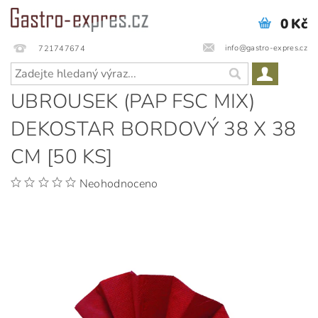
0 Kč
info@gastro-expres.cz
721747674
UBROUSEK (PAP FSC MIX)
DEKOSTAR BORDOVÝ 38 X 38
CM [50 KS]
Neohodnoceno