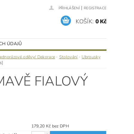
|
PŘIHLÁŠENÍ
REGISTRACE
KOŠÍK:
0 Kč
CH ÚDAJŮ
Jednorázové oděvy/ Dekorace
Stolování
Ubrousky
s]
MAVĚ FIALOVÝ
179,20 Kč bez DPH