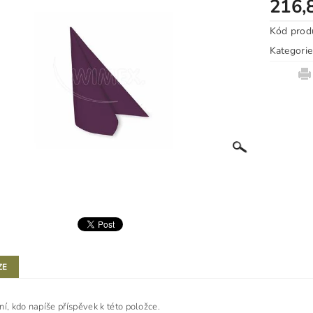
216,
Kód prod
Kategorie
ZE
ní, kdo napíše příspěvek k této položce.