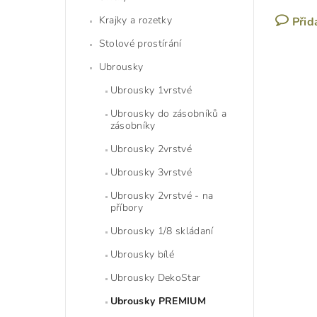
Krajky a rozetky
Přid
Stolové prostírání
Ubrousky
Ubrousky 1vrstvé
Ubrousky do zásobníků a
zásobníky
Ubrousky 2vrstvé
Ubrousky 3vrstvé
Ubrousky 2vrstvé - na
příbory
Ubrousky 1/8 skládaní
Ubrousky bílé
Ubrousky DekoStar
Ubrousky PREMIUM